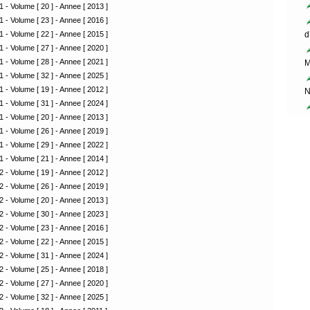
1 - Volume [ 20 ] - Annee [ 2013 ]
1 - Volume [ 23 ] - Annee [ 2016 ]
1 - Volume [ 22 ] - Annee [ 2015 ]
d
1 - Volume [ 27 ] - Annee [ 2020 ]
1 - Volume [ 28 ] - Annee [ 2021 ]
M
1 - Volume [ 32 ] - Annee [ 2025 ]
1 - Volume [ 19 ] - Annee [ 2012 ]
N
1 - Volume [ 31 ] - Annee [ 2024 ]
1 - Volume [ 20 ] - Annee [ 2013 ]
1 - Volume [ 26 ] - Annee [ 2019 ]
1 - Volume [ 29 ] - Annee [ 2022 ]
1 - Volume [ 21 ] - Annee [ 2014 ]
2 - Volume [ 19 ] - Annee [ 2012 ]
2 - Volume [ 26 ] - Annee [ 2019 ]
2 - Volume [ 20 ] - Annee [ 2013 ]
2 - Volume [ 30 ] - Annee [ 2023 ]
2 - Volume [ 23 ] - Annee [ 2016 ]
2 - Volume [ 22 ] - Annee [ 2015 ]
2 - Volume [ 31 ] - Annee [ 2024 ]
2 - Volume [ 25 ] - Annee [ 2018 ]
2 - Volume [ 27 ] - Annee [ 2020 ]
2 - Volume [ 32 ] - Annee [ 2025 ]