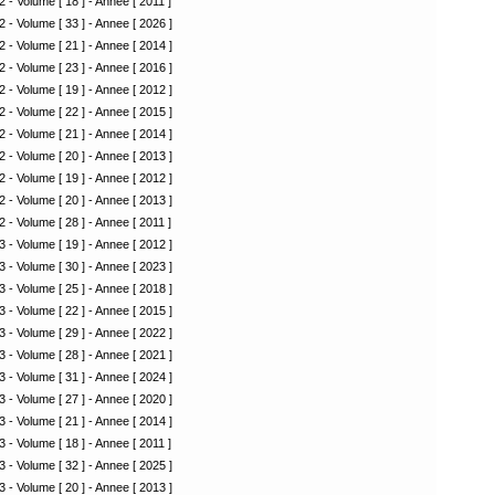
2 - Volume [ 18 ] - Annee [ 2011 ]
2 - Volume [ 33 ] - Annee [ 2026 ]
2 - Volume [ 21 ] - Annee [ 2014 ]
2 - Volume [ 23 ] - Annee [ 2016 ]
2 - Volume [ 19 ] - Annee [ 2012 ]
2 - Volume [ 22 ] - Annee [ 2015 ]
2 - Volume [ 21 ] - Annee [ 2014 ]
2 - Volume [ 20 ] - Annee [ 2013 ]
2 - Volume [ 19 ] - Annee [ 2012 ]
2 - Volume [ 20 ] - Annee [ 2013 ]
2 - Volume [ 28 ] - Annee [ 2011 ]
3 - Volume [ 19 ] - Annee [ 2012 ]
3 - Volume [ 30 ] - Annee [ 2023 ]
3 - Volume [ 25 ] - Annee [ 2018 ]
3 - Volume [ 22 ] - Annee [ 2015 ]
3 - Volume [ 29 ] - Annee [ 2022 ]
3 - Volume [ 28 ] - Annee [ 2021 ]
3 - Volume [ 31 ] - Annee [ 2024 ]
3 - Volume [ 27 ] - Annee [ 2020 ]
3 - Volume [ 21 ] - Annee [ 2014 ]
3 - Volume [ 18 ] - Annee [ 2011 ]
3 - Volume [ 32 ] - Annee [ 2025 ]
3 - Volume [ 20 ] - Annee [ 2013 ]