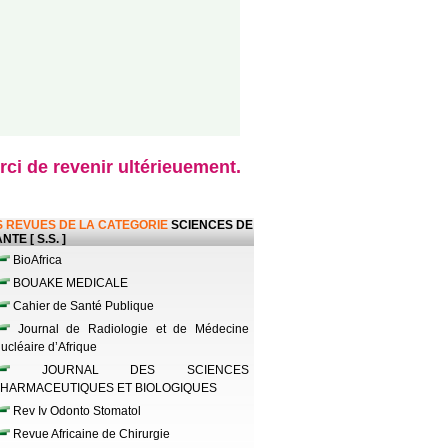
ci de revenir ultérieuement.
 REVUES DE LA CATEGORIE
SCIENCES DE
NTE [ S.S. ]
BioAfrica
BOUAKE MEDICALE
Cahier de Santé Publique
Journal de Radiologie et de Médecine
ucléaire d’Afrique
JOURNAL DES SCIENCES
HARMACEUTIQUES ET BIOLOGIQUES
Rev Iv Odonto Stomatol
Revue Africaine de Chirurgie