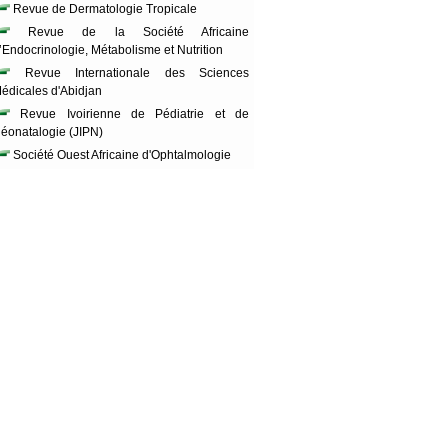
Revue de Dermatologie Tropicale
Revue de la Société Africaine
’Endocrinologie, Métabolisme et Nutrition
Revue Internationale des Sciences
édicales d'Abidjan
Revue Ivoirienne de Pédiatrie et de
éonatalogie (JIPN)
Société Ouest Africaine d'Ophtalmologie