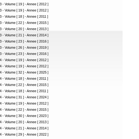
3 - Volume [ 19 ] - Annee [ 2012 ]
3 - Volume [ 19 ] - Annee [ 2012 ]
3 - Volume [ 18 ] - Annee [ 2011 ]
3 - Volume [ 22 ] - Annee [ 2015 ]
3 - Volume [ 20 ] - Annee [ 2013 ]
3 - Volume [ 21 ] - Annee [ 2014 ]
3 - Volume [ 23 ] - Annee [ 2016 ]
3 - Volume [ 26 ] - Annee [ 2019 ]
3 - Volume [ 23 ] - Annee [ 2016 ]
4 - Volume [ 19 ] - Annee [ 2012 ]
4 - Volume [ 19 ] - Annee [ 2012 ]
4 - Volume [ 32 ] - Annee [ 2025 ]
4 - Volume [ 18 ] - Annee [ 2011 ]
4 - Volume [ 22 ] - Annee [ 2015 ]
4 - Volume [ 18 ] - Annee [ 2011 ]
4 - Volume [ 31 ] - Annee [ 2024 ]
4 - Volume [ 19 ] - Annee [ 2012 ]
4 - Volume [ 22 ] - Annee [ 2015 ]
4 - Volume [ 30 ] - Annee [ 2023 ]
4 - Volume [ 20 ] - Annee [ 2013 ]
4 - Volume [ 21 ] - Annee [ 2014 ]
4 - Volume [ 29 ] - Annee [ 2022 ]