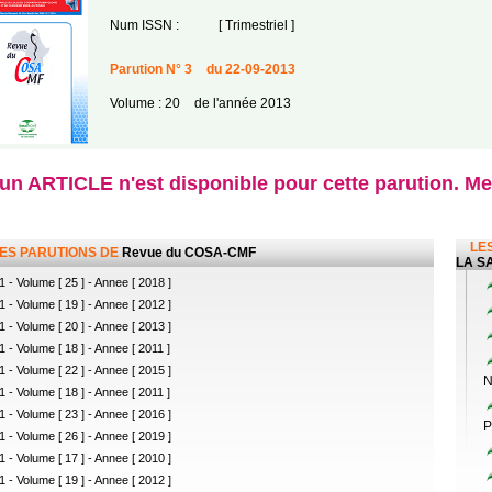
Num ISSN :
[ Trimestriel ]
Parution N° 3
du 22-09-2013
Volume : 20
de l'année 2013
n ARTICLE n'est disponible pour cette parution. Mer
LES
LES PARUTIONS DE
Revue du COSA-CMF
LA SA
1 - Volume [ 25 ] - Annee [ 2018 ]
1 - Volume [ 19 ] - Annee [ 2012 ]
1 - Volume [ 20 ] - Annee [ 2013 ]
1 - Volume [ 18 ] - Annee [ 2011 ]
1 - Volume [ 22 ] - Annee [ 2015 ]
N
1 - Volume [ 18 ] - Annee [ 2011 ]
1 - Volume [ 23 ] - Annee [ 2016 ]
P
1 - Volume [ 26 ] - Annee [ 2019 ]
1 - Volume [ 17 ] - Annee [ 2010 ]
1 - Volume [ 19 ] - Annee [ 2012 ]