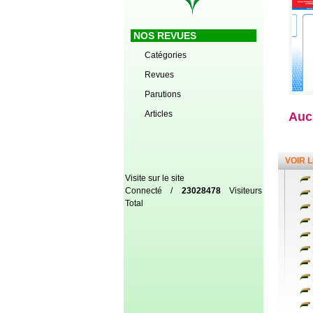
NOS REVUES
Catégories
Revues
Parutions
Articles
Aucu
VOIR 
Visite sur le site
Connecté /
23028478
Visiteurs
Total