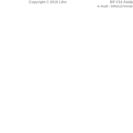
Copyright © 2016 Lifor
BP V34 Abidj
e-mail : infos@revue