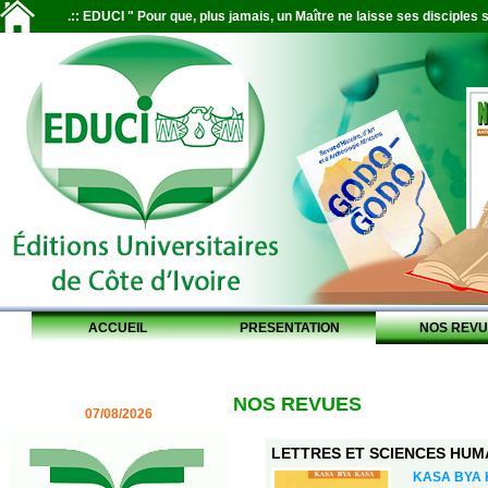
.:: EDUCI " Pour que, plus jamais, un Maître ne laisse ses disciples s
ACCUEIL
PRESENTATION
NOS REVU
NOS REVUES
07/08/2026
LETTRES ET SCIENCES HUMAI
KASA BYA KA