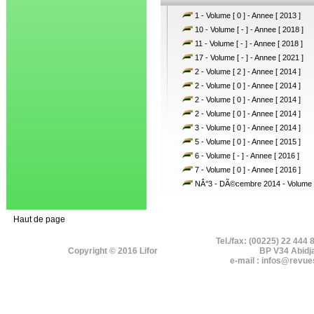
1 - Volume [ 0 ] - Annee [ 2013 ]
10 - Volume [ - ] - Annee [ 2018 ]
11 - Volume [ - ] - Annee [ 2018 ]
17 - Volume [ - ] - Annee [ 2021 ]
2 - Volume [ 2 ] - Annee [ 2014 ]
2 - Volume [ 0 ] - Annee [ 2014 ]
2 - Volume [ 0 ] - Annee [ 2014 ]
2 - Volume [ 0 ] - Annee [ 2014 ]
3 - Volume [ 0 ] - Annee [ 2014 ]
5 - Volume [ 0 ] - Annee [ 2015 ]
6 - Volume [ - ] - Annee [ 2016 ]
7 - Volume [ 0 ] - Annee [ 2016 ]
NÂ°3 - DÃ©cembre 2014 - Volume [ 
Haut de page
Tel./fax: (00225) 22 444 
Copyright © 2016 Lifor
BP V34 Abidj
e-mail : infos@revue