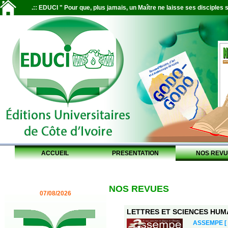
.:: EDUCI " Pour que, plus jamais, un Maître ne laisse ses disciples s
ACCUEIL
PRESENTATION
NOS REVU
NOS REVUES
07/08/2026
LETTRES ET SCIENCES HUMAI
ASSEMPE [