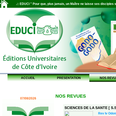
.:: EDUCI " Pour que, plus jamais, un Maître ne laisse ses disciples s
ACCUEIL
PRESENTATION
NOS REVU
NOS REVUES
07/08/2026
SCIENCES DE LA SANTE [ S.S.
Rev Iv Odon