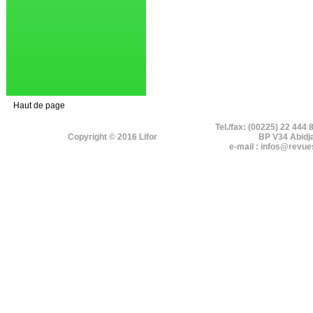
Haut de page
Tel./fax: (00225) 22 444 
Copyright © 2016 Lifor
BP V34 Abidj
e-mail : infos@revue