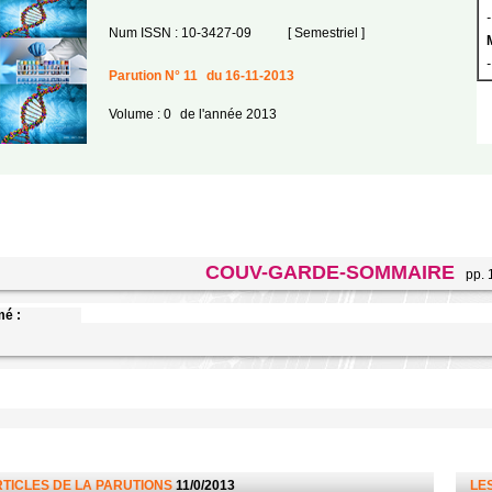
-
Num ISSN : 10-3427-09
[ Semestriel ]
-
Parution N° 11
du 16-11-2013
Volume : 0
de l'année 2013
COUV-GARDE-SOMMAIRE
pp. 
é :
RTICLES DE LA PARUTIONS
11/0/2013
LES