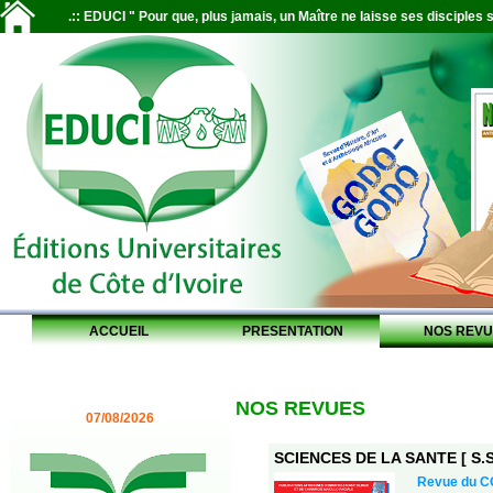
.:: EDUCI " Pour que, plus jamais, un Maître ne laisse ses disciples s
ACCUEIL
PRESENTATION
NOS REVU
NOS REVUES
07/08/2026
SCIENCES DE LA SANTE [ S.S.
Revue du 