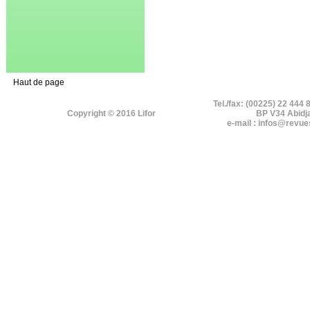
Haut de page
Tel./fax: (00225) 22 444 
Copyright © 2016 Lifor
BP V34 Abidj
e-mail : infos@revue