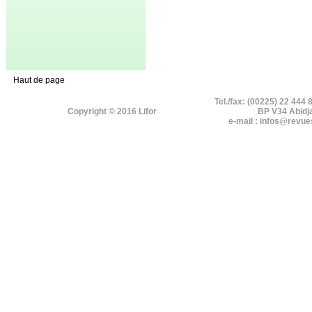
Haut de page
Tel./fax: (00225) 22 444 
Copyright © 2016 Lifor
BP V34 Abidj
e-mail : infos@revue