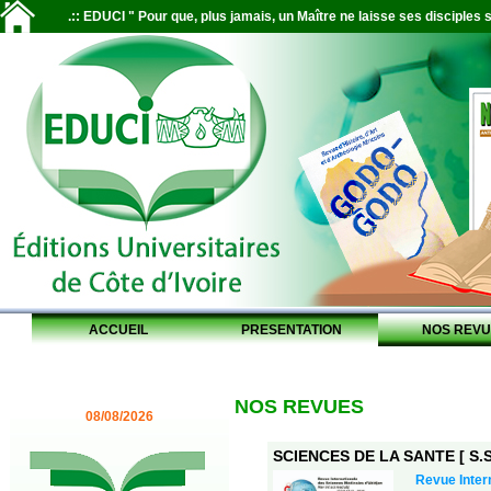
.:: EDUCI " Pour que, plus jamais, un Maître ne laisse ses disciples s
ACCUEIL
PRESENTATION
NOS REVU
NOS REVUES
08/08/2026
SCIENCES DE LA SANTE [ S.S.
Revue Inter