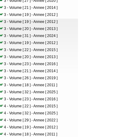
3 - Volume [ 27 ] - Annee [ 2020 ]
3 - Volume [ 21 ] - Annee [ 2014 ]
3 - Volume [ 19 ] - Annee [ 2012 ]
3 - Volume [ 19 ] - Annee [ 2012 ]
3 - Volume [ 20 ] - Annee [ 2013 ]
3 - Volume [ 31 ] - Annee [ 2024 ]
3 - Volume [ 19 ] - Annee [ 2012 ]
3 - Volume [ 22 ] - Annee [ 2015 ]
3 - Volume [ 20 ] - Annee [ 2013 ]
3 - Volume [ 23 ] - Annee [ 2016 ]
3 - Volume [ 21 ] - Annee [ 2014 ]
3 - Volume [ 26 ] - Annee [ 2019 ]
3 - Volume [ 18 ] - Annee [ 2011 ]
3 - Volume [ 32 ] - Annee [ 2025 ]
3 - Volume [ 23 ] - Annee [ 2016 ]
4 - Volume [ 22 ] - Annee [ 2015 ]
4 - Volume [ 32 ] - Annee [ 2025 ]
4 - Volume [ 29 ] - Annee [ 2022 ]
4 - Volume [ 19 ] - Annee [ 2012 ]
4 - Volume [ 18 ] - Annee [ 2011 ]