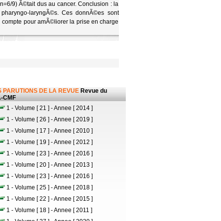
=6/9) Ã©tait dus au cancer. Conclusion : la
 pharyngo-laryngÃ©s. Ces donnÃ©es sont
en compte pour amÃ©liorer la prise en charge
 PARUTIONS DE LA REVUE
Revue du
-CMF
1 - Volume [ 21 ] - Annee [ 2014 ]
1 - Volume [ 26 ] - Annee [ 2019 ]
1 - Volume [ 17 ] - Annee [ 2010 ]
1 - Volume [ 19 ] - Annee [ 2012 ]
1 - Volume [ 23 ] - Annee [ 2016 ]
1 - Volume [ 20 ] - Annee [ 2013 ]
1 - Volume [ 23 ] - Annee [ 2016 ]
1 - Volume [ 25 ] - Annee [ 2018 ]
1 - Volume [ 22 ] - Annee [ 2015 ]
1 - Volume [ 18 ] - Annee [ 2011 ]