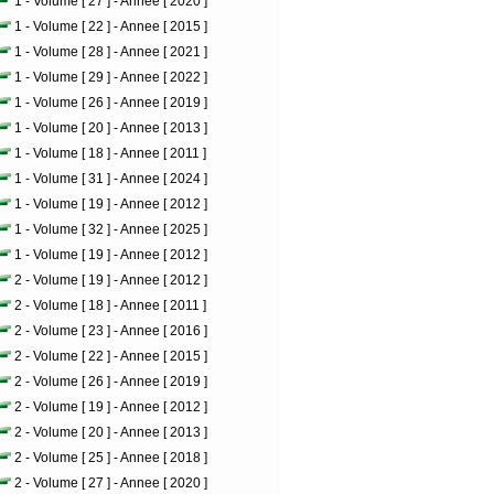
1 - Volume [ 27 ] - Annee [ 2020 ]
1 - Volume [ 22 ] - Annee [ 2015 ]
1 - Volume [ 28 ] - Annee [ 2021 ]
1 - Volume [ 29 ] - Annee [ 2022 ]
1 - Volume [ 26 ] - Annee [ 2019 ]
1 - Volume [ 20 ] - Annee [ 2013 ]
1 - Volume [ 18 ] - Annee [ 2011 ]
1 - Volume [ 31 ] - Annee [ 2024 ]
1 - Volume [ 19 ] - Annee [ 2012 ]
1 - Volume [ 32 ] - Annee [ 2025 ]
1 - Volume [ 19 ] - Annee [ 2012 ]
2 - Volume [ 19 ] - Annee [ 2012 ]
2 - Volume [ 18 ] - Annee [ 2011 ]
2 - Volume [ 23 ] - Annee [ 2016 ]
2 - Volume [ 22 ] - Annee [ 2015 ]
2 - Volume [ 26 ] - Annee [ 2019 ]
2 - Volume [ 19 ] - Annee [ 2012 ]
2 - Volume [ 20 ] - Annee [ 2013 ]
2 - Volume [ 25 ] - Annee [ 2018 ]
2 - Volume [ 27 ] - Annee [ 2020 ]