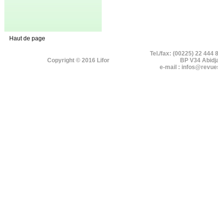
Haut de page
Tel./fax: (00225) 22 444 
Copyright © 2016 Lifor
BP V34 Abidj
e-mail : infos@revue