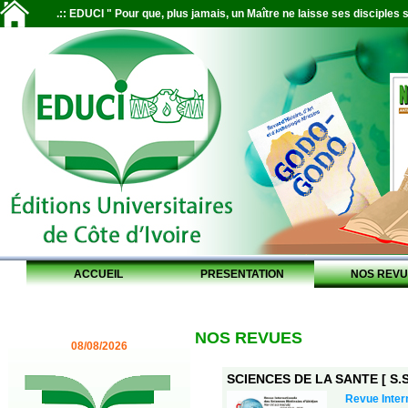
.:: EDUCI " Pour que, plus jamais, un Maître ne laisse ses disciples s
ACCUEIL
PRESENTATION
NOS REVU
NOS REVUES
08/08/2026
SCIENCES DE LA SANTE [ S.S.
Revue Inter