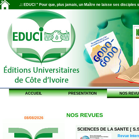
.:: EDUCI " Pour que, plus jamais, un Maître ne laisse ses disciples s
ACCUEIL
PRESENTATION
NOS REVU
NOS REVUES
08/08/2026
SCIENCES DE LA SANTE [ S.S.
Revue Inter