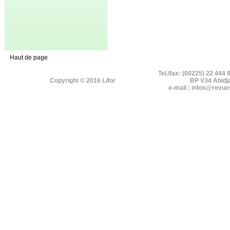
Haut de page
Tel./fax: (00225) 22 444 
Copyright © 2016 Lifor
BP V34 Abidj
e-mail : infos@revue