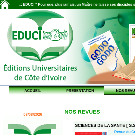
.:: EDUCI " Pour que, plus jamais, un Maître ne laisse ses disciples s
ACCUEIL
PRESENTATION
NOS REVU
NOS REVUES
08/08/2026
SCIENCES DE LA SANTE [ S.S.
Revue du 