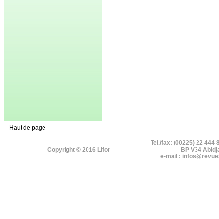
Haut de page
Tel./fax: (00225) 22 444 
Copyright © 2016 Lifor
BP V34 Abidj
e-mail : infos@revue