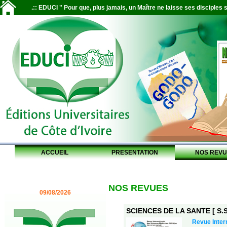
.:: EDUCI " Pour que, plus jamais, un Maître ne laisse ses disciples s
ACCUEIL
PRESENTATION
NOS REVU
NOS REVUES
09/08/2026
SCIENCES DE LA SANTE [ S.S.
Revue Inter