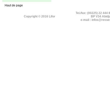
Haut de page
Tel./fax: (00225) 22 444 
Copyright © 2016 Lifor
BP V34 Abidj
e-mail : infos@revue