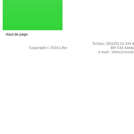
Haut de page
Tel./fax: (00225) 22 444 
Copyright © 2016 Lifor
BP V34 Abidj
e-mail : infos@revue