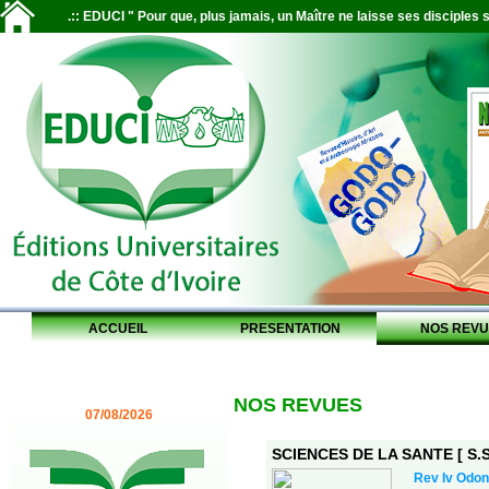
.:: EDUCI " Pour que, plus jamais, un Maître ne laisse ses disciples s
ACCUEIL
PRESENTATION
NOS REVU
NOS REVUES
07/08/2026
SCIENCES DE LA SANTE [ S.S.
Rev Iv Odon