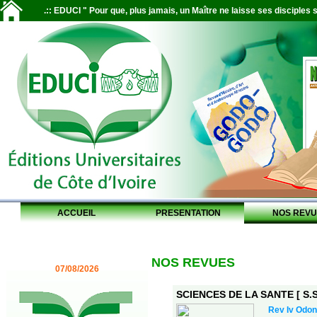
.:: EDUCI " Pour que, plus jamais, un Maître ne laisse ses disciples s
ACCUEIL
PRESENTATION
NOS REVU
NOS REVUES
07/08/2026
SCIENCES DE LA SANTE [ S.S.
Rev Iv Odon