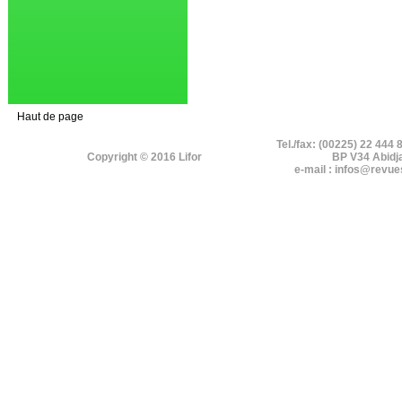
Haut de page
Tel./fax: (00225) 22 444 
Copyright © 2016 Lifor
BP V34 Abidj
e-mail : infos@revue