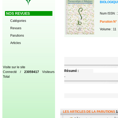
BIOLOGIQU
NOS REVUES
Num ISSN : 
Catégories
Parution N° 
Revues
Volume : 11
Parutions
Articles
Visite sur le site
Résumé :
Connecté /
23059417
Visiteurs
Total
-
LES ARTICLES DE LA PARUTIONS
1