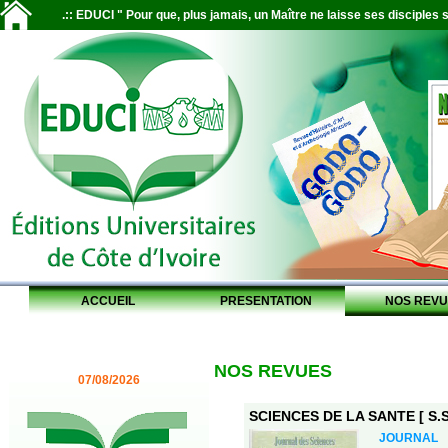
.:: EDUCI " Pour que, plus jamais, un Maître ne laisse ses disciples s
ACCUEIL
PRESENTATION
NOS REVU
NOS REVUES
07/08/2026
SCIENCES DE LA SANTE [ S.S.
JOURNAL 