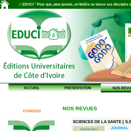
.:: EDUCI " Pour que, plus jamais, un Maître ne laisse ses disciples s
ACCUEIL
PRESENTATION
NOS REVU
NOS REVUES
07/08/2026
SCIENCES DE LA SANTE [ S.S.
JOURNAL 