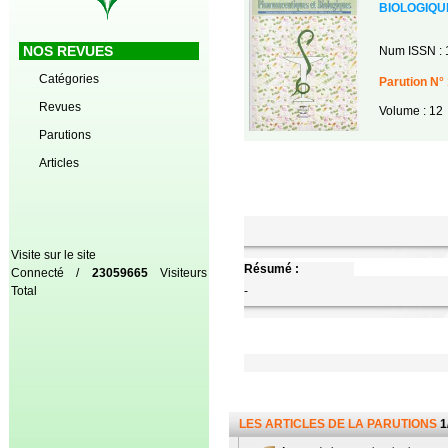
BIOLOGIQU
NOS REVUES
Num ISSN : 
Catégories
Parution N° 
Revues
Volume : 12
Parutions
Articles
Visite sur le site
Résumé :
Connecté /
23059665
Visiteurs
Total
-
LES ARTICLES DE LA PARUTIONS
1