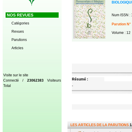
BIOLOGIQU
NOS REVUES
Num ISSN : 
Catégories
Parution N° 
Revues
Volume : 12
Parutions
Articles
Visite sur le site
Résumé :
Connecté /
23062383
Visiteurs
Total
-
LES ARTICLES DE LA PARUTIONS
1