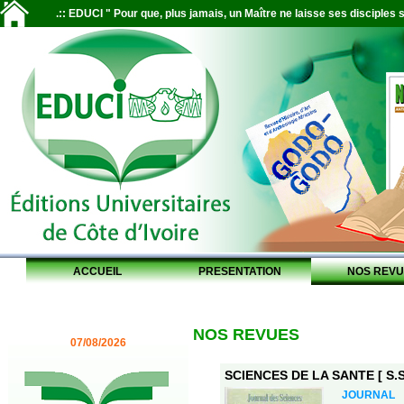
.:: EDUCI " Pour que, plus jamais, un Maître ne laisse ses disciples s
ACCUEIL
PRESENTATION
NOS REVU
NOS REVUES
07/08/2026
SCIENCES DE LA SANTE [ S.S.
JOURNAL 