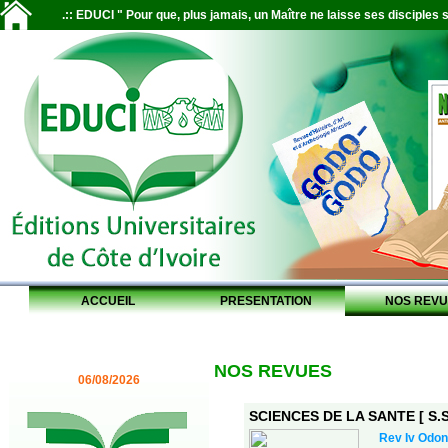
.:: EDUCI " Pour que, plus jamais, un Maître ne laisse ses disciples s
ACCUEIL
PRESENTATION
NOS REVU
NOS REVUES
06/08/2026
SCIENCES DE LA SANTE [ S.S.
Rev Iv Odon