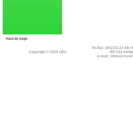
Haut de page
Tel./fax: (00225) 22 444 
Copyright © 2016 Lifor
BP V34 Abidj
e-mail : infos@revue