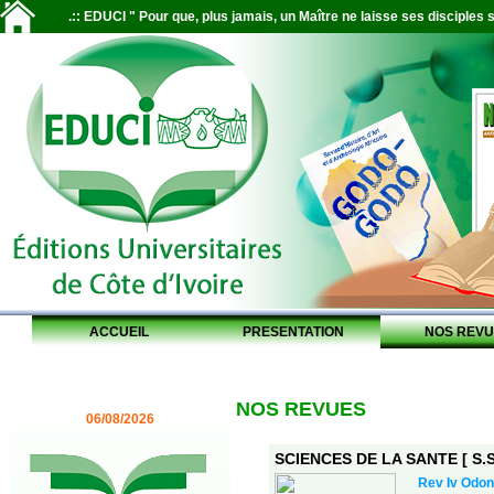
.:: EDUCI " Pour que, plus jamais, un Maître ne laisse ses disciples s
ACCUEIL
PRESENTATION
NOS REVU
NOS REVUES
06/08/2026
SCIENCES DE LA SANTE [ S.S.
Rev Iv Odon