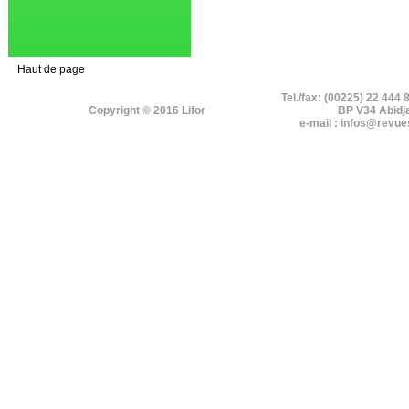
Haut de page
Tel./fax: (00225) 22 444 
Copyright © 2016 Lifor
BP V34 Abidj
e-mail : infos@revue