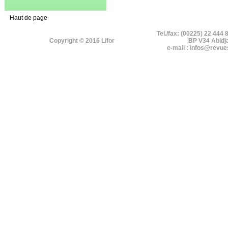
Haut de page
Tel./fax: (00225) 22 444 
Copyright © 2016 Lifor
BP V34 Abidj
e-mail : infos@revue