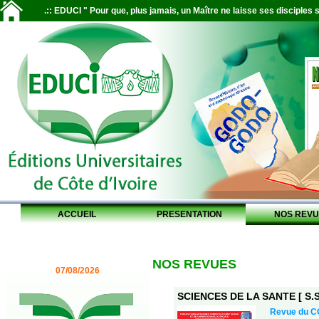
.:: EDUCI " Pour que, plus jamais, un Maître ne laisse ses disciples s
ACCUEIL
PRESENTATION
NOS REVU
NOS REVUES
07/08/2026
SCIENCES DE LA SANTE [ S.S.
Revue du 