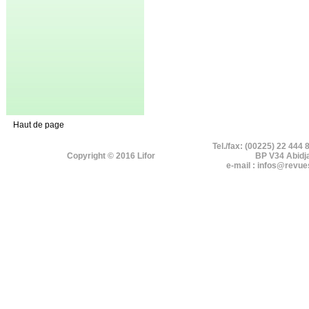
Haut de page
Tel./fax: (00225) 22 444 
Copyright © 2016 Lifor
BP V34 Abidj
e-mail : infos@revue