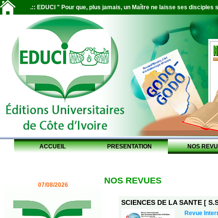
.:: EDUCI " Pour que, plus jamais, un Maître ne laisse ses disciples s
ACCUEIL
PRESENTATION
NOS REVU
NOS REVUES
07/08/2026
SCIENCES DE LA SANTE [ S.S.
Revue Inter