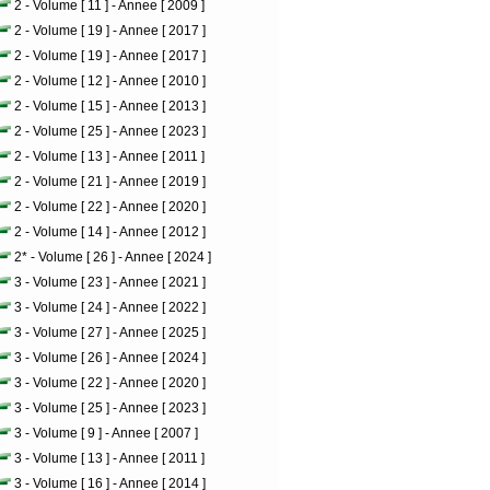
2 - Volume [ 11 ] - Annee [ 2009 ]
2 - Volume [ 19 ] - Annee [ 2017 ]
2 - Volume [ 19 ] - Annee [ 2017 ]
2 - Volume [ 12 ] - Annee [ 2010 ]
2 - Volume [ 15 ] - Annee [ 2013 ]
2 - Volume [ 25 ] - Annee [ 2023 ]
2 - Volume [ 13 ] - Annee [ 2011 ]
2 - Volume [ 21 ] - Annee [ 2019 ]
2 - Volume [ 22 ] - Annee [ 2020 ]
2 - Volume [ 14 ] - Annee [ 2012 ]
2* - Volume [ 26 ] - Annee [ 2024 ]
3 - Volume [ 23 ] - Annee [ 2021 ]
3 - Volume [ 24 ] - Annee [ 2022 ]
3 - Volume [ 27 ] - Annee [ 2025 ]
3 - Volume [ 26 ] - Annee [ 2024 ]
3 - Volume [ 22 ] - Annee [ 2020 ]
3 - Volume [ 25 ] - Annee [ 2023 ]
3 - Volume [ 9 ] - Annee [ 2007 ]
3 - Volume [ 13 ] - Annee [ 2011 ]
3 - Volume [ 16 ] - Annee [ 2014 ]