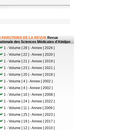
 PARUTIONS DE LA REVUE
Revue
nationale des Sciences Médicales d'Abidjan
1 - Volume [ 28 ] - Annee [ 2026 ]
1 - Volume [ 22 ] - Annee [ 2020 ]
1 - Volume [ 21 ] - Annee [ 2019 ]
1 - Volume [ 23 ] - Annee [ 2021 ]
1 - Volume [ 20 ] - Annee [ 2018 ]
1 - Volume [ 4 ] - Annee [ 2002 ]
1 - Volume [ 4 ] - Annee [ 2002 ]
1 - Volume [ 10 ] - Annee [ 2008 ]
1 - Volume [ 24 ] - Annee [ 2022 ]
1 - Volume [ 11 ] - Annee [ 2009 ]
1 - Volume [ 25 ] - Annee [ 2023 ]
1 - Volume [ 19 ] - Annee [ 2017 ]
1 - Volume [ 12 ] - Annee [ 2010 ]