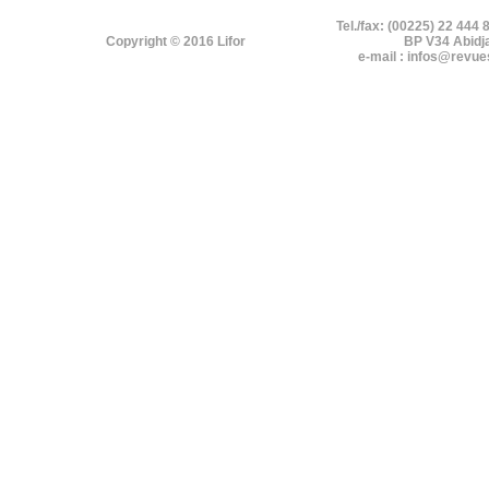
Tel./fax: (00225) 22 444 
Copyright © 2016 Lifor
BP V34 Abidj
e-mail : infos@revue