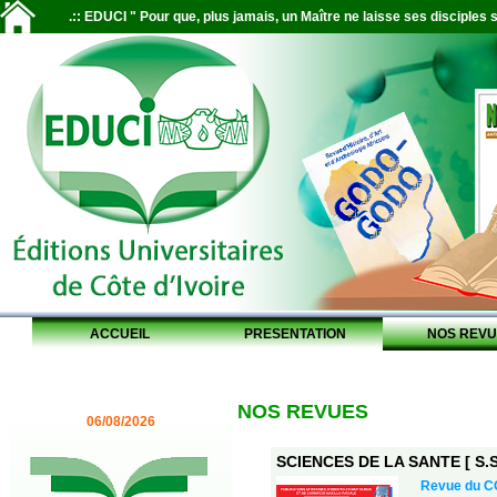
.:: EDUCI " Pour que, plus jamais, un Maître ne laisse ses disciples s
ACCUEIL
PRESENTATION
NOS REVU
NOS REVUES
06/08/2026
SCIENCES DE LA SANTE [ S.S.
Revue du 