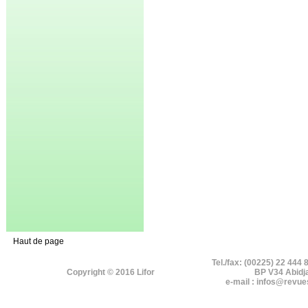
Haut de page
Tel./fax: (00225) 22 444 
Copyright © 2016 Lifor
BP V34 Abidj
e-mail : infos@revue