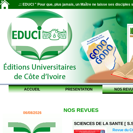
.:: EDUCI " Pour que, plus jamais, un Maître ne laisse ses disciples s
ACCUEIL
PRESENTATION
NOS REVU
NOS REVUES
06/08/2026
SCIENCES DE LA SANTE [ S.S.
Revue du 