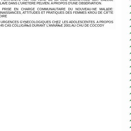
LAVE DANS L'URETERE PELVIEN. A PROPOS D'UNE OBSERVATION.
PRISE EN CHARGE COMMUNAUTAIRE DU NOUVEAU-NE MALADE:
NAISSANCES, ATTITUDES ET PRATIQUES DES FEMMES KROU DE CÃ”TE
VOIRE
URGENCES GYNECOLOGIQUES CHEZ LES ADOLESCENTES. A PROPOS
245 CAS COLLIGÃ‰S DURANT L'ANNÃ‰E 2001 AU CHU DE COCODY