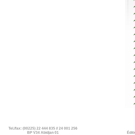
Tel./fax: (00225) 22 444 835 // 24 001 256
BP V34 Abidjan 01
Édit