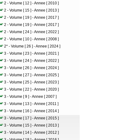
2 - Volume [ 12 ] - Annee [ 2010 ]
2 - Volume [ 15 ] - Annee [ 2013 ]
2 - Volume [ 19 ] - Annee [ 2017 ]
2 - Volume [ 19 ] - Annee [ 2017 ]
2 - Volume [ 24 ] - Annee [ 2022 ]
2 - Volume [ 10 ] - Annee [ 2008 ]
2* - Volume [ 26 ] - Annee [ 2024 ]
3 - Volume [ 23 ] - Annee [ 2021 ]
3 - Volume [ 24 ] - Annee [ 2022 ]
3 - Volume [ 26 ] - Annee [ 2024 ]
3 - Volume [ 27 ] - Annee [ 2025 ]
3 - Volume [ 25 ] - Annee [ 2023 ]
3 - Volume [ 22 ] - Annee [ 2020 ]
3 - Volume [ 9 ] - Annee [ 2007 ]
3 - Volume [ 13 ] - Annee [ 2011 ]
3 - Volume [ 16 ] - Annee [ 2014 ]
3 - Volume [ 17 ] - Annee [ 2015 ]
3 - Volume [ 15 ] - Annee [ 2013 ]
3 - Volume [ 14 ] - Annee [ 2012 ]
3 - Volume [ 18 ] - Annee [ 2016 ]