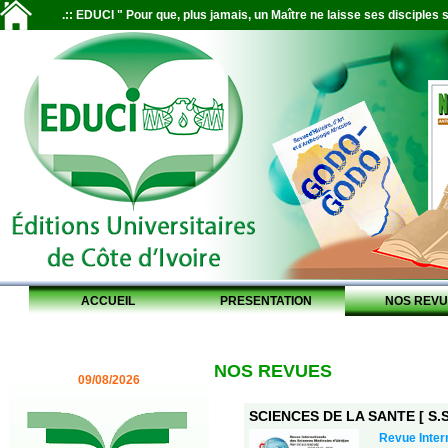
.:: EDUCI " Pour que, plus jamais, un Maître ne laisse ses disciples s
ACCUEIL
PRESENTATION
NOS REVU
NOS REVUES
09/08/2026
SCIENCES DE LA SANTE [ S.S.
Revue Inter