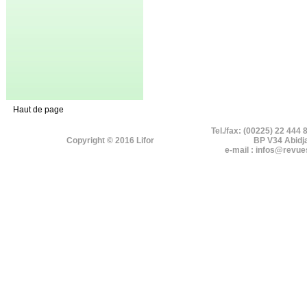
Haut de page
Tel./fax: (00225) 22 444 
Copyright © 2016 Lifor
BP V34 Abidj
e-mail : infos@revue