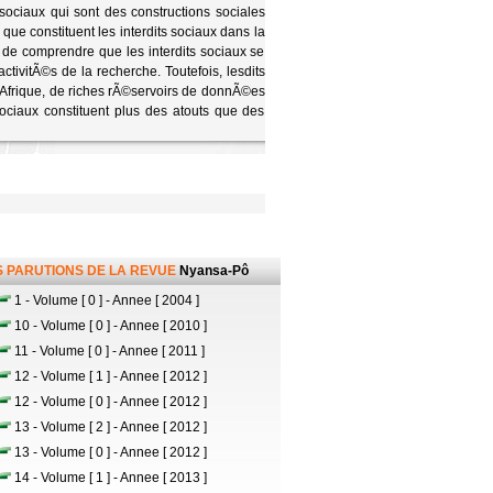
sociaux qui sont des constructions sociales
que constituent les interdits sociaux dans la
a de comprendre que les interdits sociaux se
ivitÃ©s de la recherche. Toutefois, lesdits
n Afrique, de riches rÃ©servoirs de donnÃ©es
ociaux constituent plus des atouts que des
 PARUTIONS DE LA REVUE
Nyansa-Pô
1 - Volume [ 0 ] - Annee [ 2004 ]
10 - Volume [ 0 ] - Annee [ 2010 ]
11 - Volume [ 0 ] - Annee [ 2011 ]
12 - Volume [ 1 ] - Annee [ 2012 ]
12 - Volume [ 0 ] - Annee [ 2012 ]
13 - Volume [ 2 ] - Annee [ 2012 ]
13 - Volume [ 0 ] - Annee [ 2012 ]
14 - Volume [ 1 ] - Annee [ 2013 ]