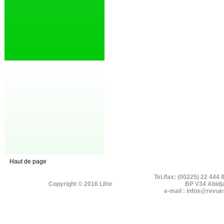
Haut de page
Tel./fax: (00225) 22 444 
Copyright © 2016 Lifor
BP V34 Abidj
e-mail : infos@revue