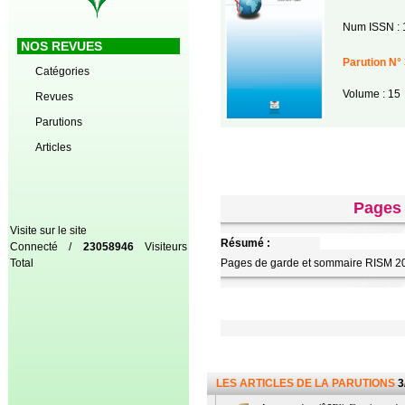
Num ISSN : 
NOS REVUES
Parution N° 
Catégories
Volume : 15
Revues
Parutions
Articles
Pages 
Visite sur le site
Résumé :
Connecté /
23058946
Visiteurs
Total
Pages de garde et sommaire RISM 20
LES ARTICLES DE LA PARUTIONS
3