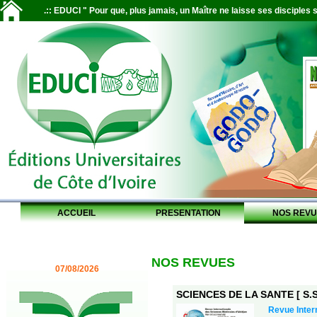
.:: EDUCI " Pour que, plus jamais, un Maître ne laisse ses disciples s
ACCUEIL
PRESENTATION
NOS REVU
NOS REVUES
07/08/2026
SCIENCES DE LA SANTE [ S.S.
Revue Inter