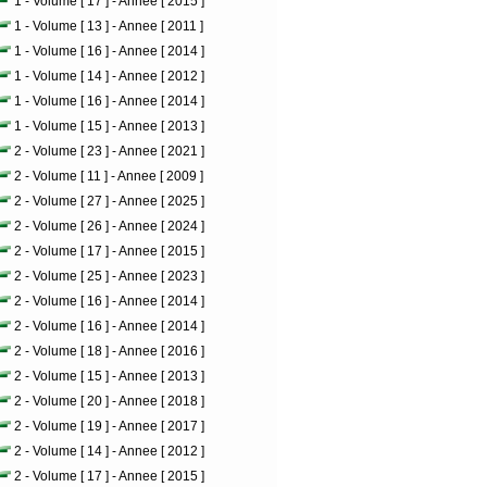
1 - Volume [ 17 ] - Annee [ 2015 ]
1 - Volume [ 13 ] - Annee [ 2011 ]
1 - Volume [ 16 ] - Annee [ 2014 ]
1 - Volume [ 14 ] - Annee [ 2012 ]
1 - Volume [ 16 ] - Annee [ 2014 ]
1 - Volume [ 15 ] - Annee [ 2013 ]
2 - Volume [ 23 ] - Annee [ 2021 ]
2 - Volume [ 11 ] - Annee [ 2009 ]
2 - Volume [ 27 ] - Annee [ 2025 ]
2 - Volume [ 26 ] - Annee [ 2024 ]
2 - Volume [ 17 ] - Annee [ 2015 ]
2 - Volume [ 25 ] - Annee [ 2023 ]
2 - Volume [ 16 ] - Annee [ 2014 ]
2 - Volume [ 16 ] - Annee [ 2014 ]
2 - Volume [ 18 ] - Annee [ 2016 ]
2 - Volume [ 15 ] - Annee [ 2013 ]
2 - Volume [ 20 ] - Annee [ 2018 ]
2 - Volume [ 19 ] - Annee [ 2017 ]
2 - Volume [ 14 ] - Annee [ 2012 ]
2 - Volume [ 17 ] - Annee [ 2015 ]