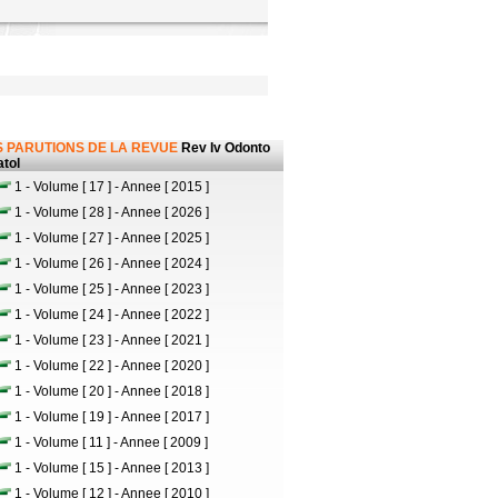
 PARUTIONS DE LA REVUE
Rev Iv Odonto
tol
1 - Volume [ 17 ] - Annee [ 2015 ]
1 - Volume [ 28 ] - Annee [ 2026 ]
1 - Volume [ 27 ] - Annee [ 2025 ]
1 - Volume [ 26 ] - Annee [ 2024 ]
1 - Volume [ 25 ] - Annee [ 2023 ]
1 - Volume [ 24 ] - Annee [ 2022 ]
1 - Volume [ 23 ] - Annee [ 2021 ]
1 - Volume [ 22 ] - Annee [ 2020 ]
1 - Volume [ 20 ] - Annee [ 2018 ]
1 - Volume [ 19 ] - Annee [ 2017 ]
1 - Volume [ 11 ] - Annee [ 2009 ]
1 - Volume [ 15 ] - Annee [ 2013 ]
1 - Volume [ 12 ] - Annee [ 2010 ]