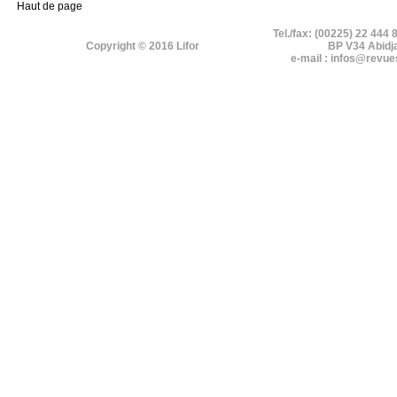
Haut de page
Tel./fax: (00225) 22 444 
Copyright © 2016 Lifor
BP V34 Abidj
e-mail : infos@revue