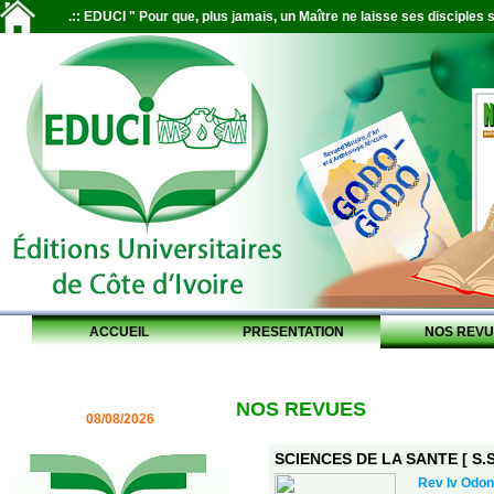
.:: EDUCI " Pour que, plus jamais, un Maître ne laisse ses disciples s
ACCUEIL
PRESENTATION
NOS REVU
NOS REVUES
08/08/2026
SCIENCES DE LA SANTE [ S.S.
Rev Iv Odon