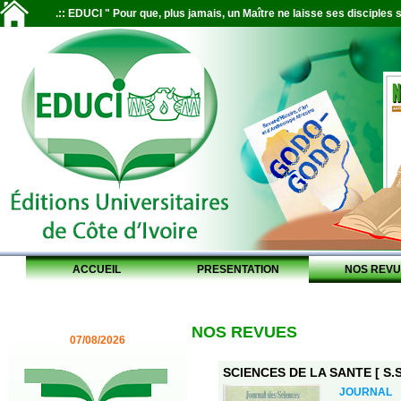
.:: EDUCI " Pour que, plus jamais, un Maître ne laisse ses disciples s
ACCUEIL
PRESENTATION
NOS REVU
NOS REVUES
07/08/2026
SCIENCES DE LA SANTE [ S.S.
JOURNAL 