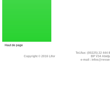
Haut de page
Tel./fax: (00225) 22 444 
Copyright © 2016 Lifor
BP V34 Abidj
e-mail : infos@revue