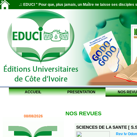
.:: EDUCI " Pour que, plus jamais, un Maître ne laisse ses disciples s
ACCUEIL
PRESENTATION
NOS REVU
NOS REVUES
08/08/2026
SCIENCES DE LA SANTE [ S.S.
Rev Iv Odon