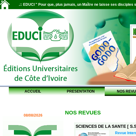
.:: EDUCI " Pour que, plus jamais, un Maître ne laisse ses disciples s
ACCUEIL
PRESENTATION
NOS REVU
NOS REVUES
08/08/2026
SCIENCES DE LA SANTE [ S.S.
Revue Inter