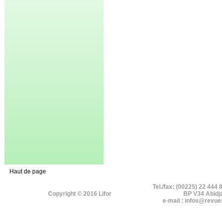
Haut de page
Tel./fax: (00225) 22 444 
Copyright © 2016 Lifor
BP V34 Abidj
e-mail : infos@revue