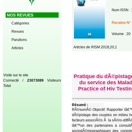
Num ISSN : 
NOS REVUES
Parution N° 
Catégories
Revues
Volume : 20
Parutions
Articles de RISM 2018;20,1
Articles
Visite sur le site
Pratique du dÃ©pistag
Connecté /
23073089
Visiteurs
du service des Maladi
Total
Practice of Hiv Testi
Résumé :
RÃ©sumÃ© Objectif. Rapporter lâ€™e
dÃ©pistage des couples en milieu ho
facteurs associÃ©s Ã la sÃ©ro-diffÃ
lâ€™un des partenaires a consult
sociodÃ©mographiques des conjoin