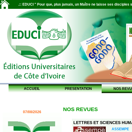
.:: EDUCI " Pour que, plus jamais, un Maître ne laisse ses disciples s
ACCUEIL
PRESENTATION
NOS REVU
NOS REVUES
07/08/2026
LETTRES ET SCIENCES HUMAI
ASSEMPE