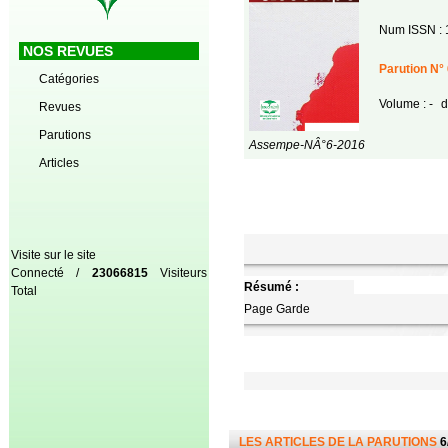
Num ISSN : 
NOS REVUES
Parution N° 
Catégories
Volume : -
d
Revues
Parutions
Assempe-NÂ°6-2016
Articles
Visite sur le site
Connecté /
23066815
Visiteurs
Résumé :
Total
Page Garde
LES ARTICLES DE LA PARUTIONS
6