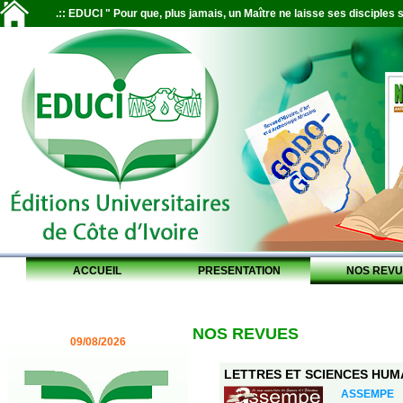
.:: EDUCI " Pour que, plus jamais, un Maître ne laisse ses disciples s
ACCUEIL
PRESENTATION
NOS REVU
NOS REVUES
09/08/2026
LETTRES ET SCIENCES HUMAI
ASSEMPE