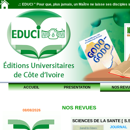
.:: EDUCI " Pour que, plus jamais, un Maître ne laisse ses disciples s
ACCUEIL
PRESENTATION
NOS REVU
NOS REVUES
08/08/2026
SCIENCES DE LA SANTE [ S.S.
JOURNAL 