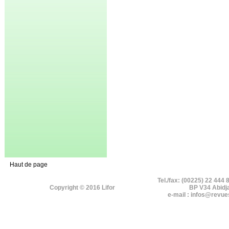
Haut de page
Tel./fax: (00225) 22 444 
Copyright © 2016 Lifor
BP V34 Abidj
e-mail : infos@revue