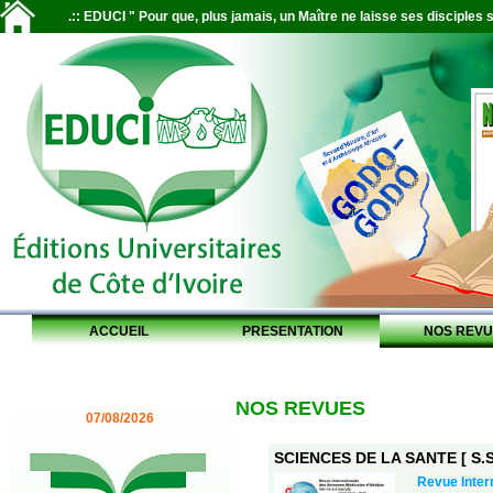
.:: EDUCI " Pour que, plus jamais, un Maître ne laisse ses disciples s
ACCUEIL
PRESENTATION
NOS REVU
NOS REVUES
07/08/2026
SCIENCES DE LA SANTE [ S.S.
Revue Inter