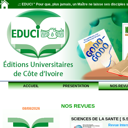
.:: EDUCI " Pour que, plus jamais, un Maître ne laisse ses disciples s
ACCUEIL
PRESENTATION
NOS REVU
NOS REVUES
08/08/2026
SCIENCES DE LA SANTE [ S.S.
Revue Inter