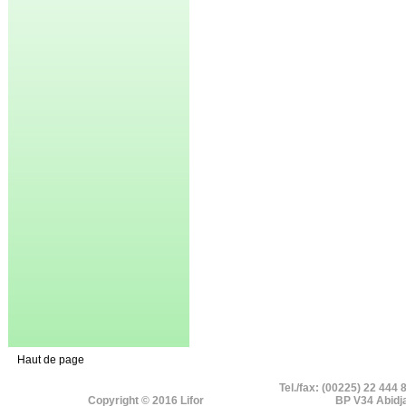
Haut de page
Tel./fax: (00225) 22 444 
Copyright © 2016 Lifor
BP V34 Abidj