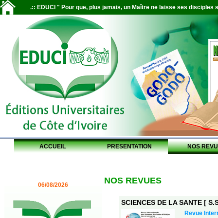
.:: EDUCI " Pour que, plus jamais, un Maître ne laisse ses disciples s
ACCUEIL
PRESENTATION
NOS REVU
NOS REVUES
06/08/2026
SCIENCES DE LA SANTE [ S.S.
Revue Inter