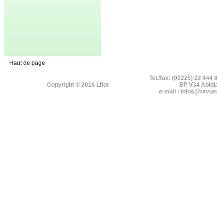
Haut de page
Tel./fax: (00225) 22 444 
Copyright © 2016 Lifor
BP V34 Abidj
e-mail : infos@revue