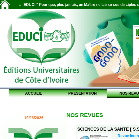
.:: EDUCI " Pour que, plus jamais, un Maître ne laisse ses disciples s
ACCUEIL
PRESENTATION
NOS REVU
NOS REVUES
10/08/2026
SCIENCES DE LA SANTE [ S.S.
Revue Inter