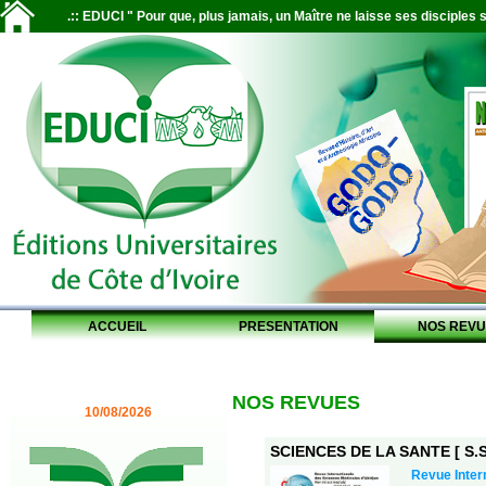
.:: EDUCI " Pour que, plus jamais, un Maître ne laisse ses disciples s
ACCUEIL
PRESENTATION
NOS REVU
NOS REVUES
10/08/2026
SCIENCES DE LA SANTE [ S.S.
Revue Inter