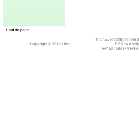
Haut de page
Tel./fax: (00225) 22 444 
Copyright © 2016 Lifor
BP V34 Abidj
e-mail : infos@revue