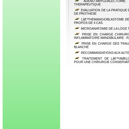
ADENO-AMYGDALECTOMIE 
THERAPEUTIQUE
EVALUATION DE LA PRATIQUE
DE PROTHESE
Lâ€™HEMANGIOBLASTOME DE 
PROPOS DE 4 CAS.
MICROANATOMIE DE LA LOGE 
PRISE EN CHARGE CHIRUR
INFLAMMATOIRE MANDIBULAIRE : 
PRISE EN CHARGE DES TRAU
BLANCHE
RECOMMANDATIONS AUX AUT
TRAITEMENT DE Lâ€™AMELO
POUR UNE CHIRURGIE CONSERVAT