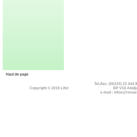
Haut de page
Tel./fax: (00225) 22 444 
Copyright © 2016 Lifor
BP V34 Abidj
e-mail : infos@revue