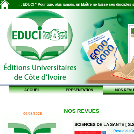
.:: EDUCI " Pour que, plus jamais, un Maître ne laisse ses disciples s
ACCUEIL
PRESENTATION
NOS REVU
NOS REVUES
06/08/2026
SCIENCES DE LA SANTE [ S.S.
Revue du 