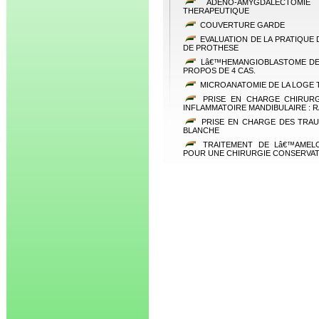
ADENO-AMYGDALECTOMIE 
THERAPEUTIQUE
COUVERTURE GARDE
EVALUATION DE LA PRATIQUE
DE PROTHESE
Lâ€™HEMANGIOBLASTOME DE 
PROPOS DE 4 CAS.
MICROANATOMIE DE LA LOGE 
PRISE EN CHARGE CHIRUR
INFLAMMATOIRE MANDIBULAIRE : 
PRISE EN CHARGE DES TRAU
BLANCHE
TRAITEMENT DE Lâ€™AMELO
POUR UNE CHIRURGIE CONSERVAT