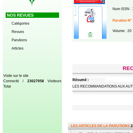
Num ISSN : 
NOS REVUES
Parution N° 
Catégories
Volume : 20
Revues
Parutions
Articles
RE
Visite sur le site
Résumé :
Connecté /
23027058
Visiteurs
Total
LES RECOMMANDATIONS AUX AU
LES ARTICLES DE LA PARUTIONS
2