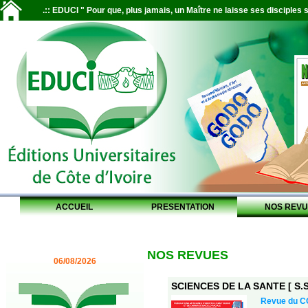
.:: EDUCI " Pour que, plus jamais, un Maître ne laisse ses disciples s
ACCUEIL
PRESENTATION
NOS REVU
NOS REVUES
06/08/2026
SCIENCES DE LA SANTE [ S.S.
Revue du 