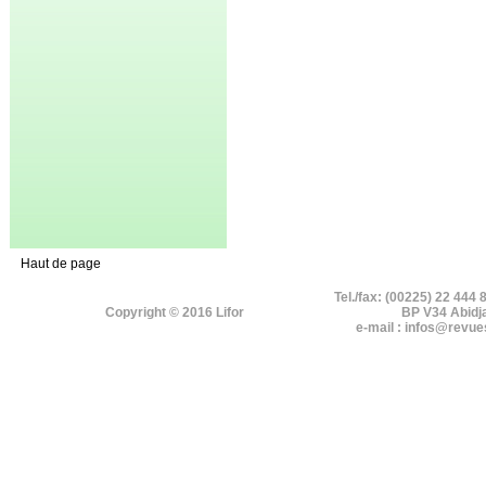
Haut de page
Tel./fax: (00225) 22 444 
Copyright © 2016 Lifor
BP V34 Abidj
e-mail : infos@revue