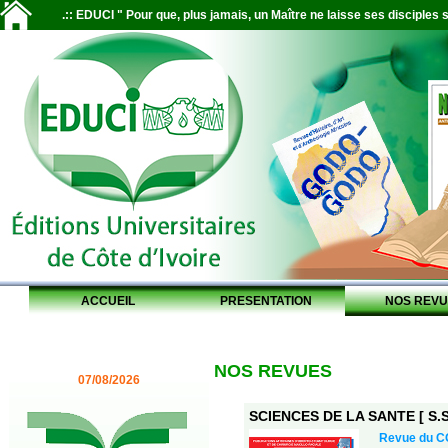
.:: EDUCI " Pour que, plus jamais, un Maître ne laisse ses disciples s
ACCUEIL
PRESENTATION
NOS REVU
NOS REVUES
07/08/2026
SCIENCES DE LA SANTE [ S.S.
Revue du 