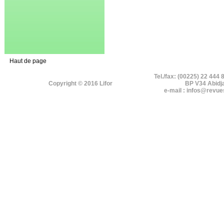
Haut de page
Tel./fax: (00225) 22 444 
Copyright © 2016 Lifor
BP V34 Abidj
e-mail : infos@revue