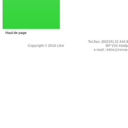
Haut de page
Tel./fax: (00225) 22 444 
Copyright © 2016 Lifor
BP V34 Abidj
e-mail : infos@revue