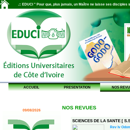
.:: EDUCI " Pour que, plus jamais, un Maître ne laisse ses disciples s
ACCUEIL
PRESENTATION
NOS REVU
NOS REVUES
09/08/2026
SCIENCES DE LA SANTE [ S.S.
Rev Iv Odon