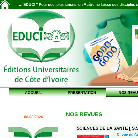
.:: EDUCI " Pour que, plus jamais, un Maître ne laisse ses disciples s
ACCUEIL
PRESENTATION
NOS REVU
NOS REVUES
08/08/2026
SCIENCES DE LA SANTE [ S.S.
Revue du 