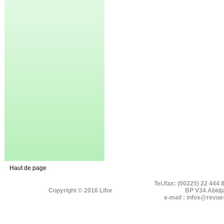
Haut de page
Tel./fax: (00225) 22 444 
Copyright © 2016 Lifor
BP V34 Abidj
e-mail : infos@revue