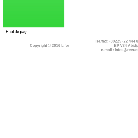
Haut de page
Tel./fax: (00225) 22 444 
Copyright © 2016 Lifor
BP V34 Abidj
e-mail : infos@revue