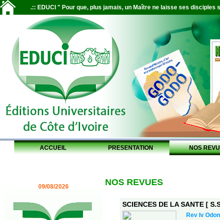
.:: EDUCI " Pour que, plus jamais, un Maître ne laisse ses disciples s
ACCUEIL
PRESENTATION
NOS REVU
NOS REVUES
09/08/2026
SCIENCES DE LA SANTE [ S.S.
Rev Iv Odon