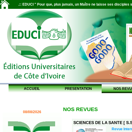
.:: EDUCI " Pour que, plus jamais, un Maître ne laisse ses disciples s
ACCUEIL
PRESENTATION
NOS REVU
NOS REVUES
08/08/2026
SCIENCES DE LA SANTE [ S.S.
Revue Inter