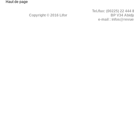
Haut de page
Tel./fax: (00225) 22 444 
Copyright © 2016 Lifor
BP V34 Abidj
e-mail : infos@revue