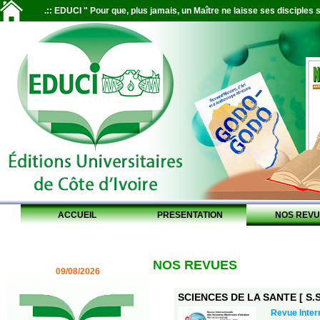
.:: EDUCI " Pour que, plus jamais, un Maître ne laisse ses disciples s
ACCUEIL
PRESENTATION
NOS REVU
NOS REVUES
09/08/2026
SCIENCES DE LA SANTE [ S.S.
Revue Inter