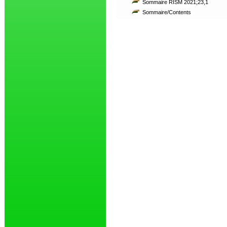
Sommaire RISM 2021;23,1
Sommaire/Contents