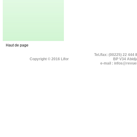
Haut de page
Tel./fax: (00225) 22 444 
Copyright © 2016 Lifor
BP V34 Abidj
e-mail : infos@revue